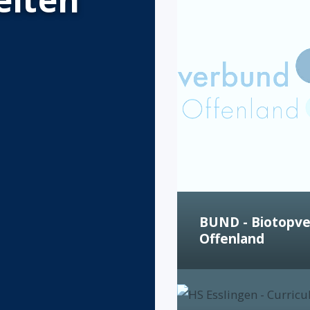
BUND - Biotopv
Offenland